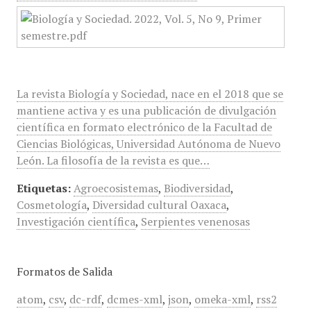
La revista Biología y Sociedad, nace en el 2018 que se
mantiene activa y es una publicación de divulgación
científica en formato electrónico de la Facultad de
Ciencias Biológicas, Universidad Autónoma de Nuevo
León. La filosofía de la revista es que…
Etiquetas:
Agroecosistemas
,
Biodiversidad
,
Cosmetología
,
Diversidad cultural Oaxaca
,
Investigación científica
,
Serpientes venenosas
Formatos de Salida
atom
,
csv
,
dc-rdf
,
dcmes-xml
,
json
,
omeka-xml
,
rss2