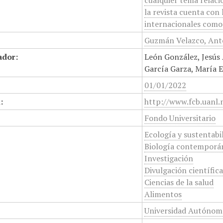
cualquier tema relacio
la revista cuenta con 
internacionales como
Guzmán Velazco, Anto
ador:
León González, Jesús 
García Garza, María E
01/01/2022
:
http://www.fcb.uanl.
Fondo Universitario
Ecología y sustentabi
Biología contemporá
Investigación
Divulgación científic
Ciencias de la salud
Alimentos
Universidad Autónoma