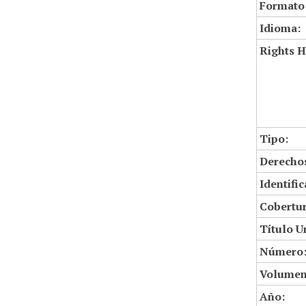
Formato
Idioma:
Rights H
Tipo:
Derechos
Identifi
Cobertur
Título U
Número
Volumen
Año: