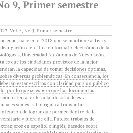
 No 9, Primer semestre
022, Vol. 5, No 9, Primer semestre
Sociedad, nace en el 2018 que se mantiene activa y
 divulgación científica en formato electrónico de la
 Biológicas, Universidad Autónoma de Nuevo León.
ista es que los ciudadanos provistos de la mejor
endrán la capacidad de tomar decisiones óptimas,
, sobre diversas problemáticas. En consecuencia, los
deberán estar escritos con claridad para un público
do, por lo que se espera que los documentos
ción estén acordes a la filosofía de esta
ncia es semestral; dirigida a transmitir
intención de lograr que permee dentro de la
rsitaria y fuera de ella. Publica trabajos de
extranjeros en español o inglés, basados sobre