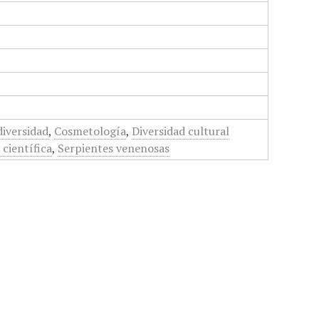
diversidad
,
Cosmetología
,
Diversidad cultural
 científica
,
Serpientes venenosas