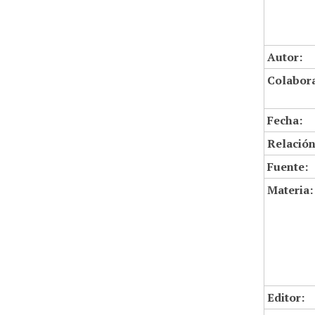
Autor:
Colabor
Fecha:
Relación
Fuente:
Materia:
Editor: