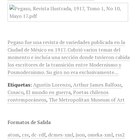
Pegaso fue una revista de variedades publicada en la
Ciudad de México en 1917. Cubrió varios temas del
momento e incluía una sección donde tuvieron cabida
los escritores de la transición entre Modernismo y
Posmodernismo. Su giro no era exclusivamente…
Etiquetas:
Agustin Lorenzo
,
Arthur James Balfour
,
Cosaco
,
El mundo en guerra
,
Poetas chilenos
contemporáneos
,
The Metropolitan Museum of Art
Formatos de Salida
atom
,
csv
,
dc-rdf
,
dcmes-xml
,
json
,
omeka-xml
,
rss2