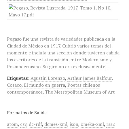
Pegaso fue una revista de variedades publicada en la
Ciudad de México en 1917. Cubrió varios temas del
momento e incluía una sección donde tuvieron cabida
los escritores de la transición entre Modernismo y
Posmodernismo. Su giro no era exclusivamente…
Etiquetas:
Agustin Lorenzo
,
Arthur James Balfour
,
Cosaco
,
El mundo en guerra
,
Poetas chilenos
contemporáneos
,
The Metropolitan Museum of Art
Formatos de Salida
atom
,
csv
,
dc-rdf
,
dcmes-xml
,
json
,
omeka-xml
,
rss2