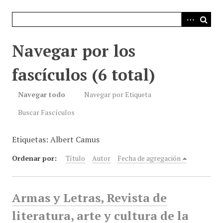
i
n
c
i
Navegar por los
p
a
fascículos (6 total)
l
Navegar todo
Navegar por Etiqueta
Buscar Fascículos
Etiquetas: Albert Camus
Ordenar por:
Título
Autor
Fecha de agregación
Armas y Letras, Revista de
literatura, arte y cultura de la