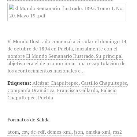
El Mundo Ilustrado comenzó a circular el domingo 14
de octubre de 1894 en Puebla, inicialmente con el
nombre El Mundo Semanario Ilustrado. Su principal
objetivo era el de proporcionar una recapitulación de
los acontecimientos nacionales e…
Etiquetas:
Alcázar Chapultepec
,
Castillo Chapultepec
,
Compañía Dramática
,
Francisca Gallardo
,
Palacio
Chapultepec
,
Puebla
Formatos de Salida
atom
,
csv
,
dc-rdf
,
dcmes-xml
,
json
,
omeka-xml
,
rss2