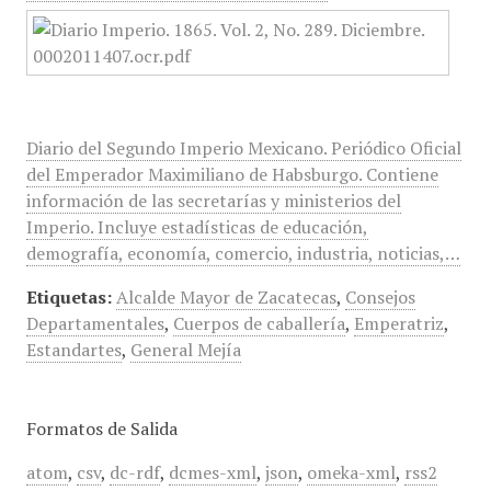
Diario del Segundo Imperio Mexicano. Periódico Oficial
del Emperador Maximiliano de Habsburgo. Contiene
información de las secretarías y ministerios del
Imperio. Incluye estadísticas de educación,
demografía, economía, comercio, industria, noticias,…
Etiquetas:
Alcalde Mayor de Zacatecas
,
Consejos
Departamentales
,
Cuerpos de caballería
,
Emperatriz
,
Estandartes
,
General Mejía
Formatos de Salida
atom
,
csv
,
dc-rdf
,
dcmes-xml
,
json
,
omeka-xml
,
rss2