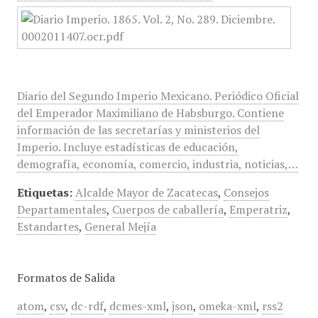
Diario del Segundo Imperio Mexicano. Periódico Oficial
del Emperador Maximiliano de Habsburgo. Contiene
información de las secretarías y ministerios del
Imperio. Incluye estadísticas de educación,
demografía, economía, comercio, industria, noticias,…
Etiquetas:
Alcalde Mayor de Zacatecas
,
Consejos
Departamentales
,
Cuerpos de caballería
,
Emperatriz
,
Estandartes
,
General Mejía
Formatos de Salida
atom
,
csv
,
dc-rdf
,
dcmes-xml
,
json
,
omeka-xml
,
rss2