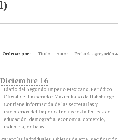
l)
Ordenar por:
Título
Autor
Fecha de agregación
, Diciembre 16
Diario del Segundo Imperio Mexicano. Periódico
Oficial del Emperador Maximiliano de Habsburgo.
Contiene información de las secretarías y
ministerios del Imperio. Incluye estadísticas de
educación, demografía, economía, comercio,
industria, noticias,…
 garantías individuales
,
Objetos de arte
,
Pacificación