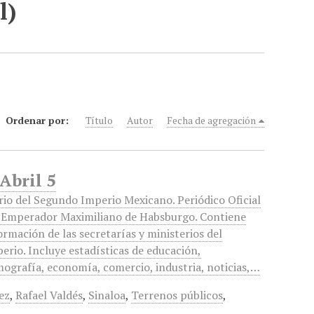
l)
Ordenar por:
Título
Autor
Fecha de agregación
Abril 5
rio del Segundo Imperio Mexicano. Periódico Oficial
 Emperador Maximiliano de Habsburgo. Contiene
ormación de las secretarías y ministerios del
erio. Incluye estadísticas de educación,
ografía, economía, comercio, industria, noticias,…
ez
,
Rafael Valdés
,
Sinaloa
,
Terrenos públicos
,