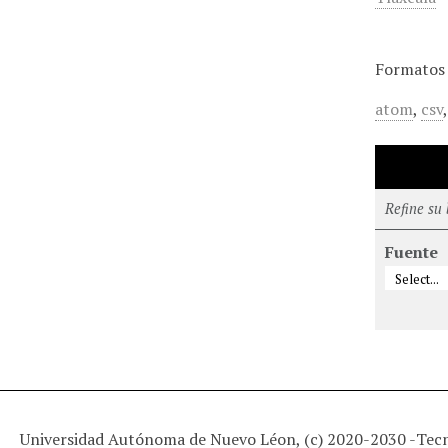
Formatos 
atom
,
csv
Refine su
Fuente
Universidad Autónoma de Nuevo Léon, (c) 2020-2030 -
Tec