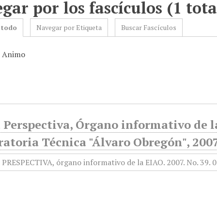
gar por los fascículos (1 tota
 todo
Navegar por Etiqueta
Buscar Fascículos
: Animo
Perspectiva, Órgano informativo de la
atoria Técnica "Álvaro Obregón", 2007