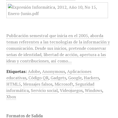
Publicación semestral que inicia en el 2005, aborda
temas referentes a las tecnologías de la información y
comunicación. Desde sus inicios, pretende conservar
señas de identidad, libertad de acción, apertura a las
ideas y contribuciones, así como…
Etiquetas:
Adobe
,
Anonymous
,
Aplicaciones
educativas
,
Código QR
,
Gadgets
,
Google
,
Hackers
,
HTML5
,
Mensajes falsos
,
Microsoft
,
Seguridad
informática
,
Servicio social
,
Videojuegos
,
Windows
,
Xbox
Formatos de Salida