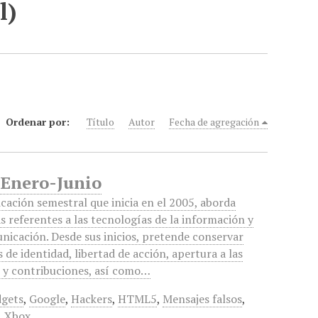
l)
Ordenar por:
Título
Autor
Fecha de agregación
 Enero-Junio
icación semestral que inicia en el 2005, aborda
s referentes a las tecnologías de la información y
nicación. Desde sus inicios, pretende conservar
 de identidad, libertad de acción, apertura a las
s y contribuciones, así como…
gets
,
Google
,
Hackers
,
HTML5
,
Mensajes falsos
,
,
Xbox