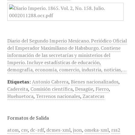
Diario del Segundo Imperio Mexicano. Periódico Oficial
del Emperador Maximiliano de Habsburgo. Contiene
información de las secretarías y ministerios del
Imperio. Incluye estadísticas de educación,
demografía, economía, comercio, industria, noticias,…
Etiquetas:
Antonio Cabrera
,
Bienes nacionalizados
,
Cadereita
,
Comisión científica
,
Desagüe
,
Fierro
,
Huehuetoca
,
Terrenos nacionales
,
Zacatecas
Formatos de Salida
atom
,
csv
,
dc-rdf
,
dcmes-xml
,
json
,
omeka-xml
,
rss2