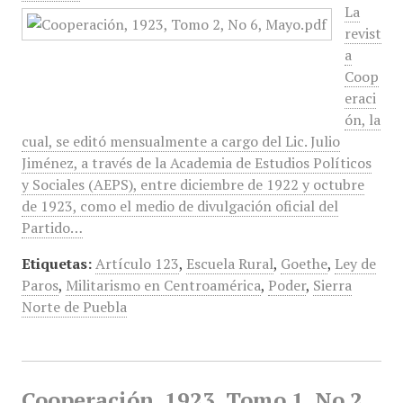
La
revist
a
Coop
eraci
ón, la
cual, se editó mensualmente a cargo del Lic. Julio
Jiménez, a través de la Academia de Estudios Políticos
y Sociales (AEPS), entre diciembre de 1922 y octubre
de 1923, como el medio de divulgación oficial del
Partido…
Etiquetas:
Artículo 123
,
Escuela Rural
,
Goethe
,
Ley de
Paros
,
Militarismo en Centroamérica
,
Poder
,
Sierra
Norte de Puebla
Cooperación, 1923, Tomo 1, No 2,