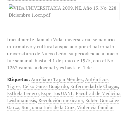
Inicialmente llamada Vida universitaria: semanario
informativo y cultural auspiciado por el patronato
universitario de Nuevo León, su periodicidad al inicio
fue semanal, hasta el 1 de junio de 1975, con el No
1262 cambia a docenal y es hasta el 1 de…
Etiquetas:
Aureliano Tapia Méndez
,
Auténticos
Tigres
,
Celso Garza Guajardo
,
Enfermedad de Chagas
,
Esthela Leñero
,
Expertos UANL
,
Facultad de Medicina
,
Leishmaniasis
,
Revolución mexicana
,
Rubén González
Garza
,
Sor Juana Inés de la Cruz
,
Violencia familiar