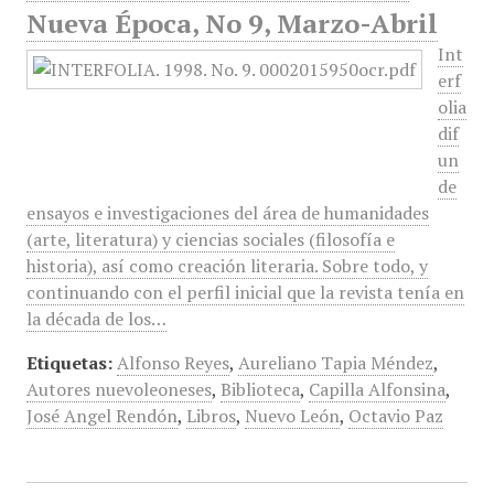
Nueva Época, No 9, Marzo-Abril
Int
erf
olia
dif
un
de
ensayos e investigaciones del área de humanidades
(arte, literatura) y ciencias sociales (filosofía e
historia), así como creación literaria. Sobre todo, y
continuando con el perfil inicial que la revista tenía en
la década de los…
Etiquetas:
Alfonso Reyes
,
Aureliano Tapia Méndez
,
Autores nuevoleoneses
,
Biblioteca
,
Capilla Alfonsina
,
José Angel Rendón
,
Libros
,
Nuevo León
,
Octavio Paz