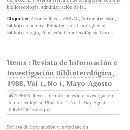
de la UANL. Presenta artículos de divulgación sobre la
bibliotecología, administración de la…
Etiquetas:
Alfonso Reyes
,
AMBAC
,
Automatización
,
Biblioteca pública
,
Bibliotecas de la antigüedad
,
Bibliotecología
,
Educación bibliotecológica
,
Libros
Items : Revista de Información e
Investigación Bibliotecológica,
1988, Vol 1, No 1, Mayo-Agosto
Revista de Información e investigación