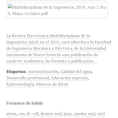
La Revista Electrónica Multidisciplinas de la
Ingeniería, inició en el 2013, está adscrita a la Facultad
de Ingeniería Mecánica y Eléctrica, de la Universidad
Autónoma de Nuevo León.Es una publicación de
carácter académico. Su formato y publicación…
Etiquetas:
Automatización
,
Calidad del agua
,
Desarrollo profesional
,
Educación superior
,
Epistemología
,
Minería de datos
Formatos de Salida
atom
,
csv
,
dc-rdf
,
dcmes-xml
,
json
,
omeka-xml
,
rss2