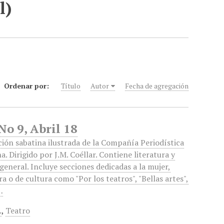
l)
Ordenar por:
Título
Autor
Fecha de agregación
No 9, Abril 18
ción sabatina ilustrada de la Compañía Periodística
. Dirigido por J.M. Coéllar. Contiene literatura y
 general. Incluye secciones dedicadas a la mujer,
ra o de cultura como "Por los teatros", "Bellas artes",
…
.
,
Teatro