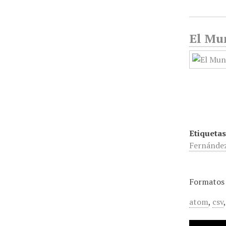
El Mun
Etiquetas
Fernánde
Formatos 
atom
,
csv