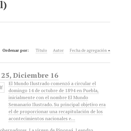
l)
Ordenar por:
Título
Autor
Fecha de agregación
 25, Diciembre 16
El Mundo Ilustrado comenzó a circular el
domingo 14 de octubre de 1894 en Puebla,
inicialmente con el nombre El Mundo
Semanario Ilustrado. Su principal objetivo era
el de proporcionar una recapitulación de los
acontecimientos nacionales e…
obernadores
,
La virgen de Pinopaá
,
Leandro