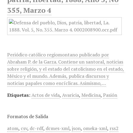
355, Marzo 4
Periódico católico regiomontano publicado por
Abraham P. de la Garza. Contiene un santoral, noticias
sobre religión, y el estado del catolicismo en el estado,
México y el mundo. Además, publica discursos y
noticias papales como encíclicas. Asimismo,…
Etiquetas:
Actos de vida
,
Avaricia
,
Medicina
,
Pasión
Formatos de Salida
atom
,
csv
,
dc-rdf
,
dcmes-xml
,
json
,
omeka-xml
,
rss2