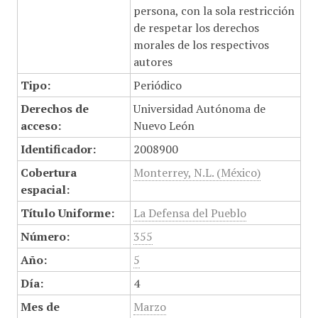
persona, con la sola restricción
de respetar los derechos
morales de los respectivos
autores
Tipo:
Periódico
Derechos de
Universidad Autónoma de
acceso:
Nuevo León
Identificador:
2008900
Cobertura
Monterrey, N.L. (México)
espacial:
Título Uniforme:
La Defensa del Pueblo
Número:
355
Año:
5
Día:
4
Mes de
Marzo