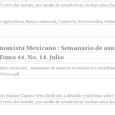
l resto del mundo, por medio de estadísticas. Incluye años fis
:
Agricultura
,
Banca comercial
,
Comercio
,
Ferrocarriles
,
Indus
onomista Mexicano : Semanario de asun
Tomo 44. No. 14. Julio
or Manuel Zapata Vera. Dedicado a difundir e informar sobre l
l resto del mundo, por medio de estadísticas. Incluye años fis