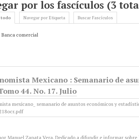
gar por los fascículos (3 tota
 todo
Navegar por Etiqueta
Buscar Fascículos
: Banca comercial
onomista Mexicano : Semanario de asun
Tomo 44. No. 17. Julio
or Manuel Zapata Vera. Dedicado a difundir e informar sobre l