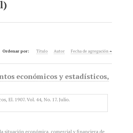
l)
Ordenar por:
Título
Autor
Fecha de agregación
tos económicos y estadísticos,
a situación económica, comercial y financiera de