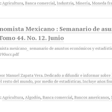
:
Agricultura
,
Banca comercial
,
Industria
,
Minería
,
Moneda fra
onomista Mexicano : Semanario de asun
Tomo 44. No. 12. Junio
or Manuel Zapata Vera. Dedicado a difundir e informar sobre l
l resto del mundo, por medio de estadísticas. Incluye años fis
:
Agricultura
,
Algodón
,
Banca comercial
,
Bancos americanos
,