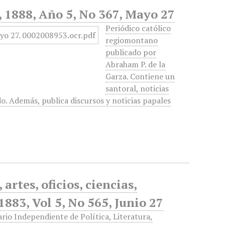
d, 1888, Año 5, No 367, Mayo 27
Periódico católico
regiomontano
publicado por
Abraham P. de la
Garza. Contiene un
santoral, noticias
do. Además, publica discursos y noticias papales
artes, oficios, ciencias,
1883, Vol 5, No 565, Junio 27
iario Independiente de Política, Literatura,