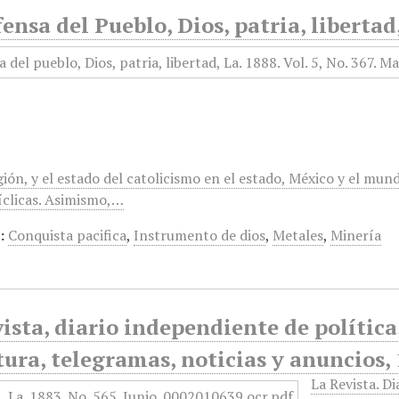
ensa del Pueblo, Dios, patria, liberta
gión, y el estado del catolicismo en el estado, México y el mun
clicas. Asimismo,…
:
Conquista pacifica
,
Instrumento de dios
,
Metales
,
Minería
ista, diario independiente de política, 
tura, telegramas, noticias y anuncios, 
La Revista. D