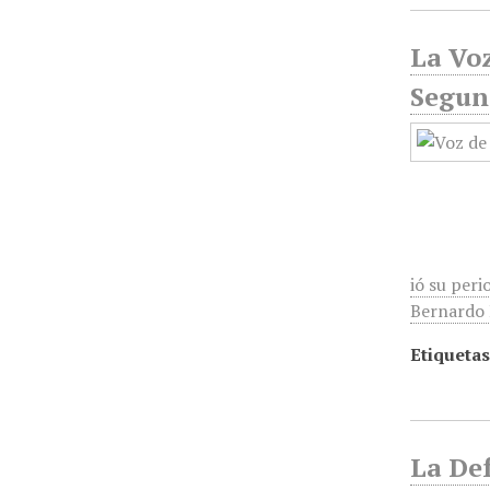
La Voz
Segun
ió su peri
Bernardo R
Etiquetas
La Def