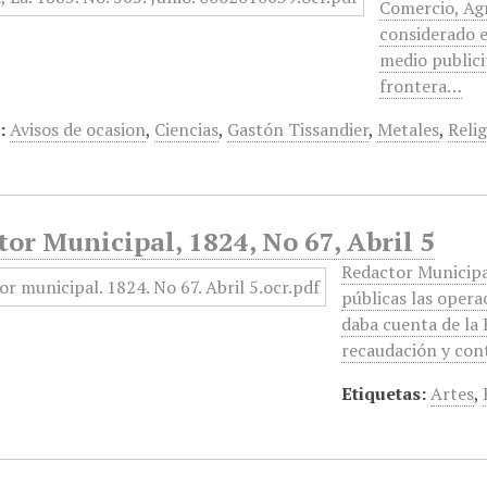
Comercio, Agr
considerado e
medio publici
frontera…
:
Avisos de ocasion
,
Ciencias
,
Gastón Tissandier
,
Metales
,
Reli
or Municipal, 1824, No 67, Abril 5
Redactor Municipa
públicas las opera
daba cuenta de la
recaudación y cont
Etiquetas:
Artes
,