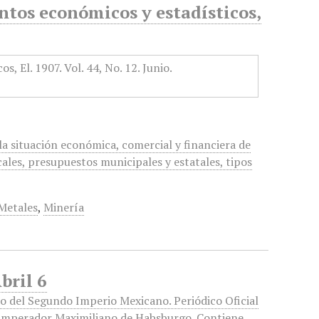
tos económicos y estadísticos,
a situación económica, comercial y financiera de
cales, presupuestos municipales y estatales, tipos
Metales
,
Minería
bril 6
io del Segundo Imperio Mexicano. Periódico Oficial
Emperador Maximiliano de Habsburgo. Contiene