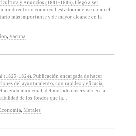
icultura y Anuncios (1881-1886). Llegó a ser
n un directorio comercial estadounidense como el
tario más importante y de mayor alcance en la
gión
,
Vacuna
l (1823-1824). Publicación encargada de hacer
ciones del ayuntamiento, con rapidez y eficacia,
 Hacienda municipal, del método observado en la
abilidad de los fondos que la…
Economía
,
Metales