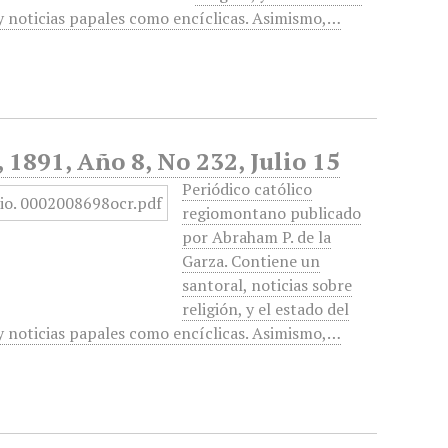
 y noticias papales como encíclicas. Asimismo,…
, 1891, Año 8, No 232, Julio 15
Periódico católico
regiomontano publicado
por Abraham P. de la
Garza. Contiene un
santoral, noticias sobre
religión, y el estado del
 y noticias papales como encíclicas. Asimismo,…