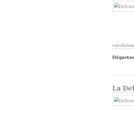
catolicis
Etiquetas
La Def