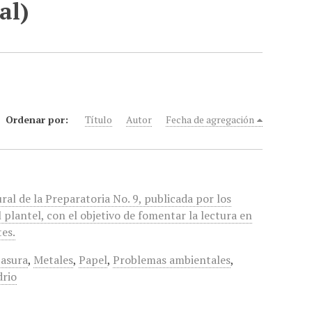
al)
Ordenar por:
Título
Autor
Fecha de agregación
ural de la Preparatoria No. 9, publicada por los
 plantel, con el objetivo de fomentar la lectura en
tes.
asura
,
Metales
,
Papel
,
Problemas ambientales
,
drio