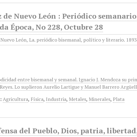
 de Nuevo León : Periódico semanario, 
da Época, No 228, Octubre 28
odicidad entre bisemanal y semanal. Ignacio J. Mendoza su pri
eyes. Lo suplieron Aurelio Lartigue y Manuel Barrero Argüelles
:
Agricultura
,
Física
,
Industria
,
Metales
,
Minerales
,
Plata
ensa del Pueblo, Dios, patria, liberta