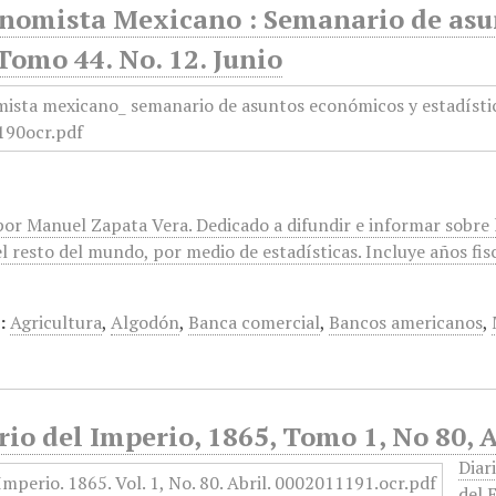
onomista Mexicano : Semanario de asun
Tomo 44. No. 12. Junio
or Manuel Zapata Vera. Dedicado a difundir e informar sobre l
l resto del mundo, por medio de estadísticas. Incluye años fis
:
Agricultura
,
Algodón
,
Banca comercial
,
Bancos americanos
,
rio del Imperio, 1865, Tomo 1, No 80, A
Diar
del 