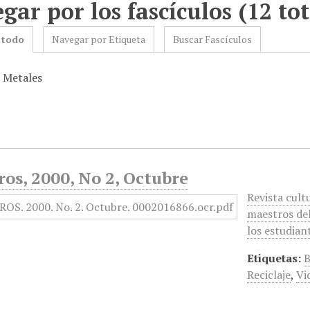
gar por los fascículos (12 tot
 todo
Navegar por Etiqueta
Buscar Fascículos
: Metales
os, 2000, No 2, Octubre
Revista cult
maestros del
los estudian
Etiquetas:
B
Reciclaje
,
Vi