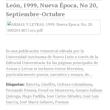
León, 1999, Nueva Época, No 20,
Septiembre-Octubre
Es una publicación trimestral editada por la
Universidad Autónoma de Nuevo León a través de la
Editorial Universitaria. En las páginas principales de
Armas y Letras se incluyen textos literarios,
particularmente poesía, narrativa y ensayo, de…
Etiquetas:
Batería
,
Cinéfilo
,
Cultura colombiana
,
Fernando Pessoa
,
Freud en Monterrey
,
Genaro Salinas
Quiroga
,
Hugo Padilla
,
José Carlos Méndez
,
José Luis
García
,
José María Infante
,
Poemas