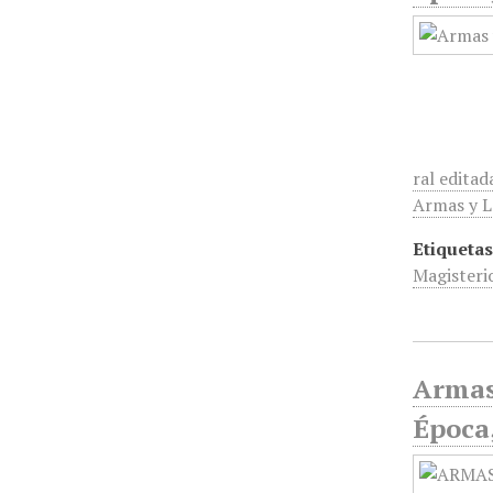
ral editad
Armas y Le
Etiquetas
Magisteri
Armas
Época,