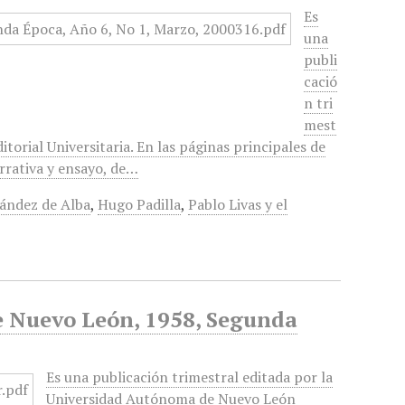
Es
una
publi
cació
n tri
mest
torial Universitaria. En las páginas principales de
arrativa y ensayo, de…
ández de Alba
,
Hugo Padilla
,
Pablo Livas y el
de Nuevo León, 1958, Segunda
Es una publicación trimestral editada por la
Universidad Autónoma de Nuevo León