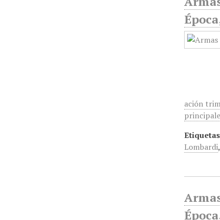
Armas
Época,
ación trim
principale
Etiquetas
Lombardi
Armas
Época,