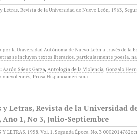
a por la Universidad Autónoma de Nuevo León a través de la Edi
tras se incluyen textos literarios, particularmente poesía, n
:
Aarón Sáenz Garza
,
Antología de la Violencia
,
Gonzalo Hern
o nuevoleonés
,
Prosa Hispanoamericana
 y Letras, Revista de la Universidad 
 Año 1, No 3, Julio-Septiembre