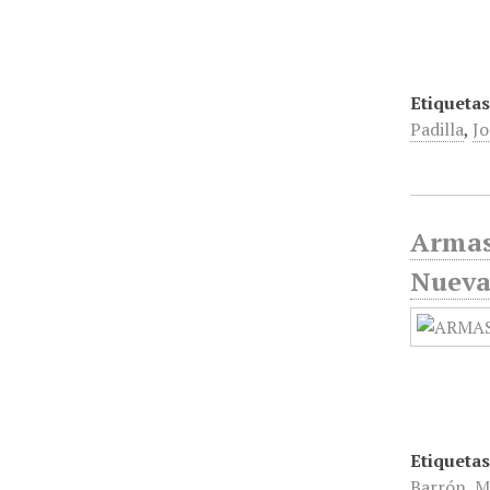
Etiquetas
Padilla
,
Jo
Armas
Nueva
Etiquetas
Barrón
,
M