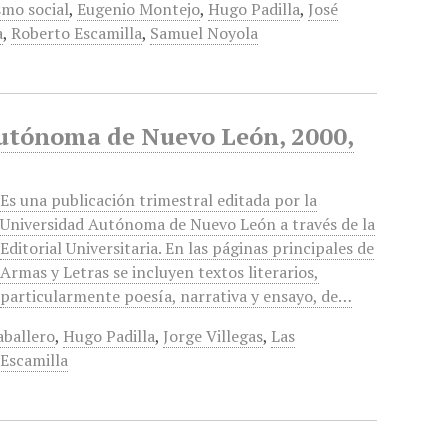
smo social
,
Eugenio Montejo
,
Hugo Padilla
,
José
a
,
Roberto Escamilla
,
Samuel Noyola
Autónoma de Nuevo León, 2000,
Es una publicación trimestral editada por la
Universidad Autónoma de Nuevo León a través de la
Editorial Universitaria. En las páginas principales de
Armas y Letras se incluyen textos literarios,
particularmente poesía, narrativa y ensayo, de…
aballero
,
Hugo Padilla
,
Jorge Villegas
,
Las
Escamilla