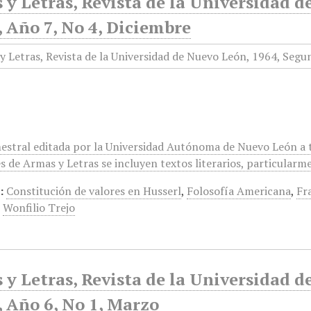
 y Letras, Revista de la Universidad 
 Año 7, No 4, Diciembre
estral editada por la Universidad Autónoma de Nuevo León a tra
s de Armas y Letras se incluyen textos literarios, particularm
:
Constitución de valores en Husserl
,
Folosofía Americana
,
Fr
,
Wonfilio Trejo
 y Letras, Revista de la Universidad 
 Año 6, No 1, Marzo