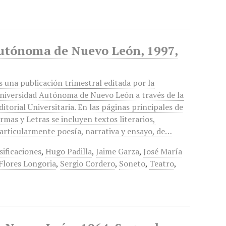
Autónoma de Nuevo León, 1997,
s una publicación trimestral editada por la
niversidad Autónoma de Nuevo León a través de la
ditorial Universitaria. En las páginas principales de
rmas y Letras se incluyen textos literarios,
articularmente poesía, narrativa y ensayo, de…
sificaciones
,
Hugo Padilla
,
Jaime Garza
,
José María
Flores Longoria
,
Sergio Cordero
,
Soneto
,
Teatro
,