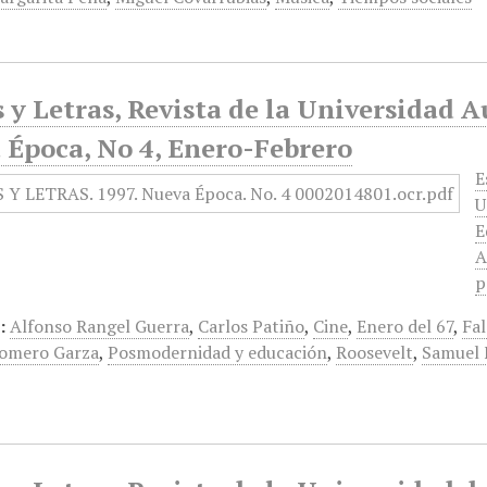
 y Letras, Revista de la Universidad 
 Época, No 4, Enero-Febrero
E
U
E
A
p
:
Alfonso Rangel Guerra
,
Carlos Patiño
,
Cine
,
Enero del 67
,
Fal
Homero Garza
,
Posmodernidad y educación
,
Roosevelt
,
Samuel 