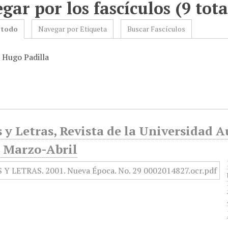
gar por los fascículos (9 tota
 todo
Navegar por Etiqueta
Buscar Fascículos
: Hugo Padilla
 y Letras, Revista de la Universidad 
, Marzo-Abril