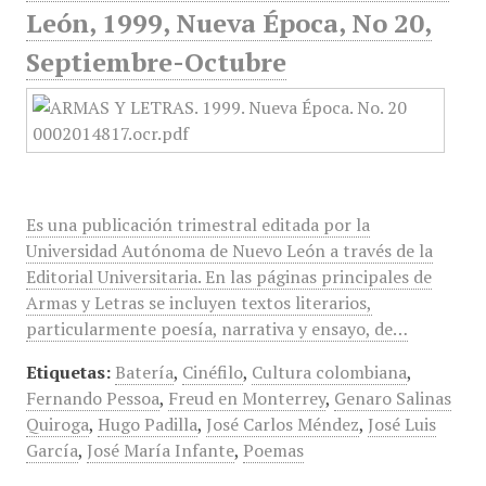
León, 1999, Nueva Época, No 20,
Septiembre-Octubre
Es una publicación trimestral editada por la
Universidad Autónoma de Nuevo León a través de la
Editorial Universitaria. En las páginas principales de
Armas y Letras se incluyen textos literarios,
particularmente poesía, narrativa y ensayo, de…
Etiquetas:
Batería
,
Cinéfilo
,
Cultura colombiana
,
Fernando Pessoa
,
Freud en Monterrey
,
Genaro Salinas
Quiroga
,
Hugo Padilla
,
José Carlos Méndez
,
José Luis
García
,
José María Infante
,
Poemas