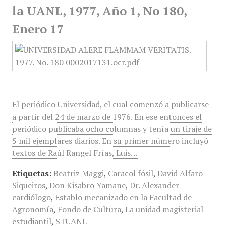
la UANL, 1977, Año 1, No 180,
Enero 17
El periódico Universidad, el cual comenzó a publicarse
a partir del 24 de marzo de 1976. En ese entonces el
periódico publicaba ocho columnas y tenía un tiraje de
5 mil ejemplares diarios. En su primer número incluyó
textos de Raúl Rangel Frías, Luis…
Etiquetas:
Beatriz Maggi
,
Caracol fósil
,
David Alfaro
Siqueiros
,
Don Kisabro Yamane
,
Dr. Alexander
cardiólogo
,
Establo mecanizado en la Facultad de
Agronomía
,
Fondo de Cultura
,
La unidad magisterial
estudiantil
,
STUANL