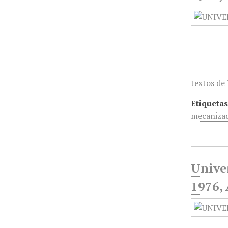
textos de
Etiquetas
mecanizad
Unive
1976,