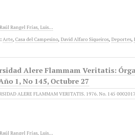
 Raúl Rangel Frías, Luis…
:
Arte
,
Casa del Campesino
,
David Alfaro Siqueiros
,
Deportes
,
rsidad Alere Flammam Veritatis: Órga
Año 1, No 145, Octubre 27
 Raúl Rangel Frías, Luis…