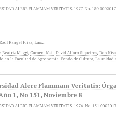
 Raúl Rangel Frías, Luis…
:
Beatriz Maggi
,
Caracol fósil
,
David Alfaro Siqueiros
,
Don Kis
o en la Facultad de Agronomía
,
Fondo de Cultura
,
La unidad m
rsidad Alere Flammam Veritatis: Órga
 Año 1, No 151, Noviembre 8