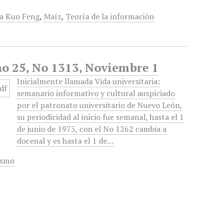
a Kuo Feng
,
Maíz
,
Teoría de la información
ño 25, No 1313, Noviembre 1
Inicialmente llamada Vida universitaria:
semanario informativo y cultural auspiciado
por el patronato universitario de Nuevo León,
su periodicidad al inicio fue semanal, hasta el 1
de junio de 1975, con el No 1262 cambia a
docenal y es hasta el 1 de…
ismo