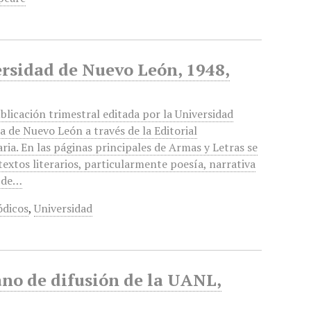
ersidad de Nuevo León, 1948,
blicación trimestral editada por la Universidad
de Nuevo León a través de la Editorial
aria. En las páginas principales de Armas y Letras se
textos literarios, particularmente poesía, narrativa
, de…
ódicos
,
Universidad
no de difusión de la UANL,