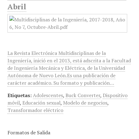
Abril
La Revista Electrónica Multidisciplinas de la
Ingeniería, inició en el 2013, está adscrita a la Facultad
de Ingeniería Mecánica y Eléctrica, de la Universidad
Autónoma de Nuevo León.Es una publicación de
carácter académico. Su formato y publicación…
Etiquetas:
Adolescentes
,
Buck Converter
,
Dispositivo
móvil
,
Educación sexual
,
Modelo de negocios
,
Transformador eléctrico
Formatos de Salida