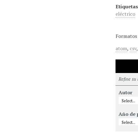
Etiquetas
eléctrico
Formatos 
atom
,
csv
Refine su
Autor
Año de 