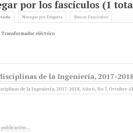
gar por los fascículos (1 tota
 todo
Navegar por Etiqueta
Buscar Fascículos
: Transformador eléctrico
isciplinas de la Ingeniería, 2017-2018
 publicación…