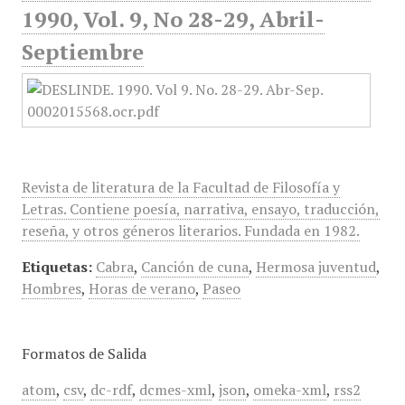
1990, Vol. 9, No 28-29, Abril-
Septiembre
Revista de literatura de la Facultad de Filosofía y
Letras. Contiene poesía, narrativa, ensayo, traducción,
reseña, y otros géneros literarios. Fundada en 1982.
Etiquetas:
Cabra
,
Canción de cuna
,
Hermosa juventud
,
Hombres
,
Horas de verano
,
Paseo
Formatos de Salida
atom
,
csv
,
dc-rdf
,
dcmes-xml
,
json
,
omeka-xml
,
rss2