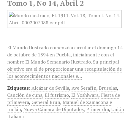
Tomo 1, No 14, Abril 2
El Mundo Ilustrado comenzó a circular el domingo 14
de octubre de 1894 en Puebla, inicialmente con el
nombre El Mundo Semanario Ilustrado. Su principal
objetivo era el de proporcionar una recapitulación de
los acontecimientos nacionales e…
Etiquetas:
Alcázar de Sevilla
,
Ave Serafín
,
Bruselas
,
Canción de cuna
,
El futrismo
,
El Yoshiwara
,
Fiesta de
primavera
,
General Brun
,
Manuel de Zamacona e
Inclán
,
Nueva Cámara de Diputados
,
Primer día
,
Unión
Italiana