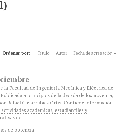
l)
Ordenar por:
Título
Autor
Fecha de agregación
iciembre
de la Facultad de Ingeniería Mecánica y Eléctrica de
 Publicada a principios de la década de los noventa,
por Rafael Covarrubias Ortiz. Contiene información
 actividades académicas, estudiantiles y
rativas de…
nes de potencia