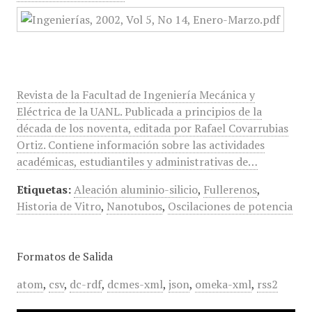
Revista de la Facultad de Ingeniería Mecánica y
Eléctrica de la UANL. Publicada a principios de la
década de los noventa, editada por Rafael Covarrubias
Ortiz. Contiene información sobre las actividades
académicas, estudiantiles y administrativas de…
Etiquetas:
Aleación aluminio-silicio
,
Fullerenos
,
Historia de Vitro
,
Nanotubos
,
Oscilaciones de potencia
Formatos de Salida
atom
,
csv
,
dc-rdf
,
dcmes-xml
,
json
,
omeka-xml
,
rss2