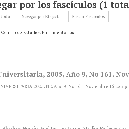
gar por los fascículos (1 tota
 todo
Navegar por Etiqueta
Buscar Fascículos
: Centro de Estudios Parlamentarios
niversitaria, 2005, Año 9, No 161, No
:
Abraham Nuncio
,
Adelitas
,
Centro de Estudios Parlamentari