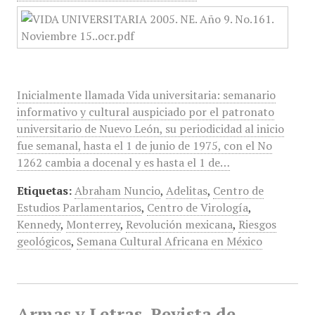
Inicialmente llamada Vida universitaria: semanario
informativo y cultural auspiciado por el patronato
universitario de Nuevo León, su periodicidad al inicio
fue semanal, hasta el 1 de junio de 1975, con el No
1262 cambia a docenal y es hasta el 1 de…
Etiquetas:
Abraham Nuncio
,
Adelitas
,
Centro de
Estudios Parlamentarios
,
Centro de Virología
,
Kennedy
,
Monterrey
,
Revolución mexicana
,
Riesgos
geológicos
,
Semana Cultural Africana en México
Armas y Letras, Revista de