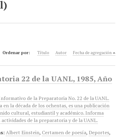
l)
Ordenar por:
Título
Autor
Fecha de agregación
atoria 22 de la UANL, 1985, Año
nformativo de la Preparatoria No. 22 de la UANL.
a en la década de los ochentas, es una publicación
nido cultural, estudiantil y académico. Informa
s actividades de la preparatoria y de la UANL.
s:
Albert Einstein
,
Certamen de poesía
,
Deportes
,