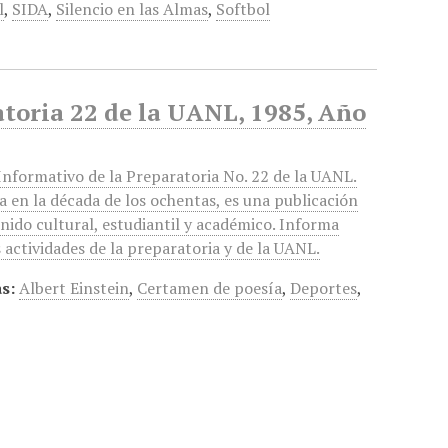
l
,
SIDA
,
Silencio en las Almas
,
Softbol
atoria 22 de la UANL, 1985, Año
nformativo de la Preparatoria No. 22 de la UANL.
a en la década de los ochentas, es una publicación
nido cultural, estudiantil y académico. Informa
s actividades de la preparatoria y de la UANL.
s:
Albert Einstein
,
Certamen de poesía
,
Deportes
,