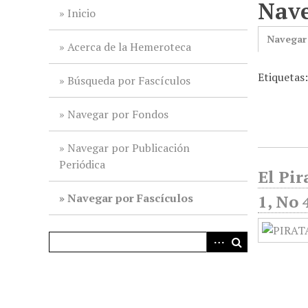
Nave
i
Inicio
n
Navegar
c
Acerca de la Hemeroteca
i
Etiquetas
p
Búsqueda por Fascículos
a
l
Navegar por Fondos
Navegar por Publicación
Periódica
El Pir
Navegar por Fascículos
1, No 