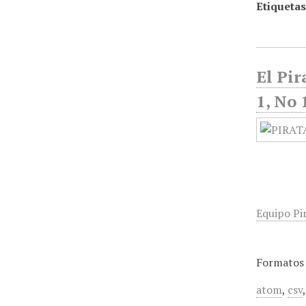
Etiquetas
El Pir
1, No 
Equipo Pi
Formatos 
atom
,
csv