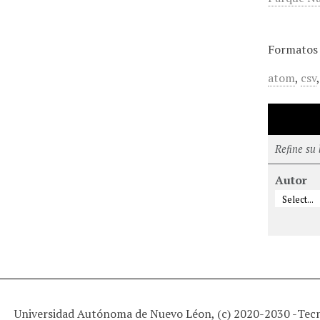
Formatos 
atom
,
csv
Refine su
Autor
Universidad Autónoma de Nuevo Léon, (c) 2020-2030 -
Tec