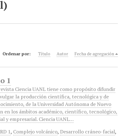
l)
Ordenar por:
Título
Autor
Fecha de agregación
o 1
revista Ciencia UANL tiene como propósito difundir
ivulgar la producción científica, tecnológica y de
ocimiento, de la Universidad Autónoma de Nuevo
n en los ámbitos académico, científico, tecnológico,
ial y empresarial. Ciencia UANL…
PRD 1
,
Complejo volcánico
,
Desarrollo cráneo-facial
,