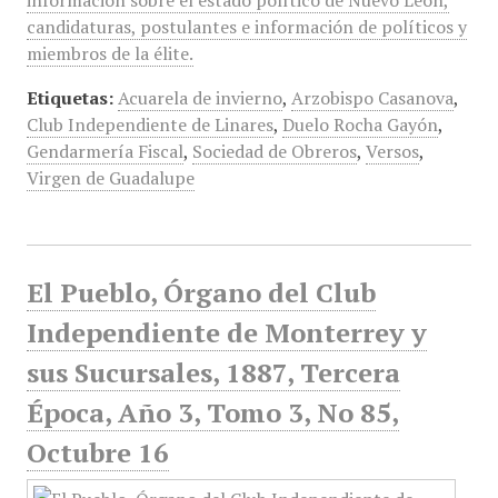
información sobre el estado político de Nuevo León,
candidaturas, postulantes e información de políticos y
miembros de la élite.
Etiquetas:
Acuarela de invierno
,
Arzobispo Casanova
,
Club Independiente de Linares
,
Duelo Rocha Gayón
,
Gendarmería Fiscal
,
Sociedad de Obreros
,
Versos
,
Virgen de Guadalupe
El Pueblo, Órgano del Club
Independiente de Monterrey y
sus Sucursales, 1887, Tercera
Época, Año 3, Tomo 3, No 85,
Octubre 16