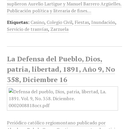
suplieron Aurelio Lartigue y Manuel Barrero Argüelles.
Publicación política y literaria de fines…
Etiquetas:
Casino
,
Colegio Civil
,
Fiestas
,
Inundación
,
Servicio de tranvías
,
Zarzuela
La Defensa del Pueblo, Dios,
patria, libertad, 1891, Año 9, No
358, Diciembre 16
Periódico católico regiomontano publicado por