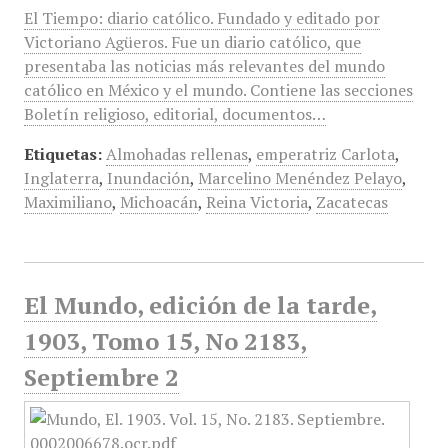
El Tiempo: diario católico. Fundado y editado por
Victoriano Agüeros. Fue un diario católico, que
presentaba las noticias más relevantes del mundo
católico en México y el mundo. Contiene las secciones
Boletín religioso, editorial, documentos…
Etiquetas:
Almohadas rellenas
,
emperatriz Carlota
,
Inglaterra
,
Inundación
,
Marcelino Menéndez Pelayo
,
Maximiliano
,
Michoacán
,
Reina Victoria
,
Zacatecas
El Mundo, edición de la tarde,
1903, Tomo 15, No 2183,
Septiembre 2