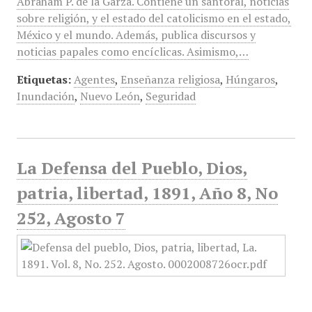
Abraham P. de la Garza. Contiene un santoral, noticias
sobre religión, y el estado del catolicismo en el estado,
México y el mundo. Además, publica discursos y
noticias papales como encíclicas. Asimismo,…
Etiquetas:
Agentes
,
Enseñanza religiosa
,
Húngaros
,
Inundación
,
Nuevo León
,
Seguridad
La Defensa del Pueblo, Dios,
patria, libertad, 1891, Año 8, No
252, Agosto 7