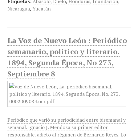
Etiquetas:
Abasolo
,
Duelo
,
Honduras
,
Inundación
,
Nicaragua
,
Yucatán
La Voz de Nuevo León : Periódico
semanario, político y literario.
1894, Segunda Época, No 273,
Septiembre 8
Periódico que varió su periodicidad entre bisemanal y
semanal. Ignacio J. Mendoza su primer editor
responsable, adicto al régimen de Bernardo Reyes. Lo