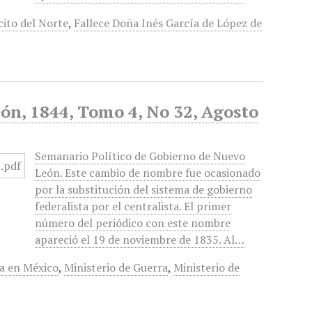
cito del Norte
,
Fallece Doña Inés García de López de
ón, 1844, Tomo 4, No 32, Agosto
Semanario Político de Gobierno de Nuevo
León. Este cambio de nombre fue ocasionado
por la substitución del sistema de gobierno
federalista por el centralista. El primer
número del periódico con este nombre
apareció el 19 de noviembre de 1835. Al…
ia en México
,
Ministerio de Guerra
,
Ministerio de