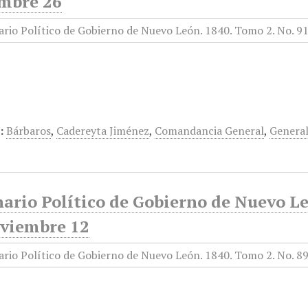
mbre 26
:
Bárbaros
,
Cadereyta Jiménez
,
Comandancia General
,
General
ario Político de Gobierno de Nuevo Le
oviembre 12