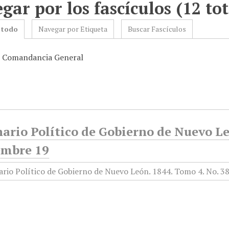
gar por los fascículos (12 tot
 todo
Navegar por Etiqueta
Buscar Fascículos
: Comandancia General
ario Político de Gobierno de Nuevo Le
embre 19