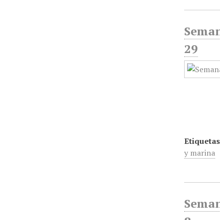
Semana
29
Etiquetas
y marina
Semana