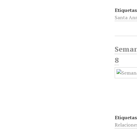
Etiquetas
Santa An
Seman
8
Etiquetas
Relacione