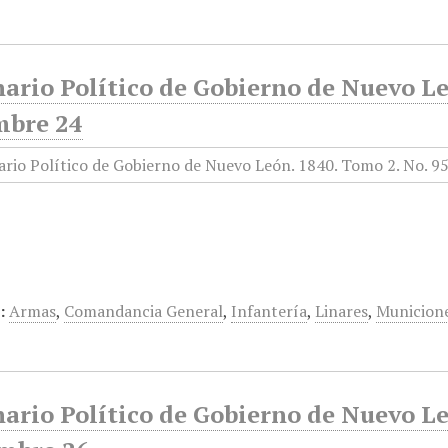
ario Político de Gobierno de Nuevo Le
mbre 24
:
Armas
,
Comandancia General
,
Infantería
,
Linares
,
Municion
ario Político de Gobierno de Nuevo Le