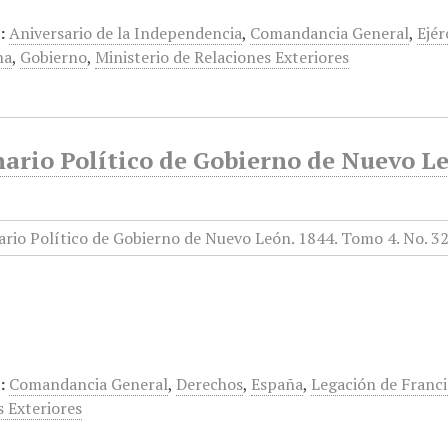
:
Aniversario de la Independencia
,
Comandancia General
,
Ejér
na
,
Gobierno
,
Ministerio de Relaciones Exteriores
ario Político de Gobierno de Nuevo Le
:
Comandancia General
,
Derechos
,
España
,
Legación de Franc
s Exteriores