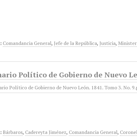
…
:
Comandancia General
,
Jefe de la República
,
Justicia
,
Minister
ario Político de Gobierno de Nuevo Le
:
Bárbaros
,
Cadereyta Jiménez
,
Comandancia General
,
Corone