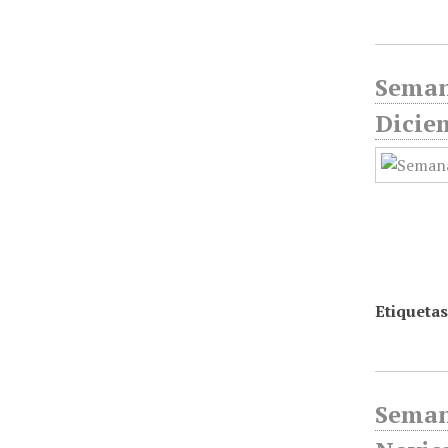
Seman
Dicie
Etiquetas
Seman