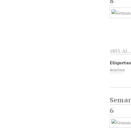
8
1835. Al
Etiquetas
marina
Semana
6