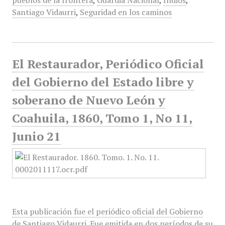
pueblos de la frontera
,
Guardia Nacional
,
Indios
,
Santiago Vidaurri
,
Seguridad en los caminos
El Restaurador, Periódico Oficial
del Gobierno del Estado libre y
soberano de Nuevo León y
Coahuila, 1860, Tomo 1, No 11,
Junio 21
Esta publicación fue el periódico oficial del Gobierno
de Santiago Vidaurri. Fue emitida en dos períodos de su