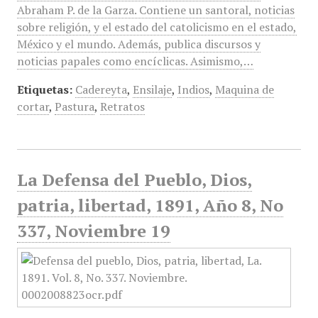
Abraham P. de la Garza. Contiene un santoral, noticias
sobre religión, y el estado del catolicismo en el estado,
México y el mundo. Además, publica discursos y
noticias papales como encíclicas. Asimismo,…
Etiquetas:
Cadereyta
,
Ensilaje
,
Indios
,
Maquina de
cortar
,
Pastura
,
Retratos
La Defensa del Pueblo, Dios,
patria, libertad, 1891, Año 8, No
337, Noviembre 19