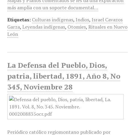
Mapas y Planos comentados se les da una explicación
más amplia con un soporte documental…
Etiquetas:
Culturas indígenas
,
Indios
,
Israel Cavazos
Garza
,
Leyendas indígenas
,
Otomies
,
Rituales en Nuevo
León
La Defensa del Pueblo, Dios,
patria, libertad, 1891, Año 8, No
345, Noviembre 28
Periódico católico regiomontano publicado por