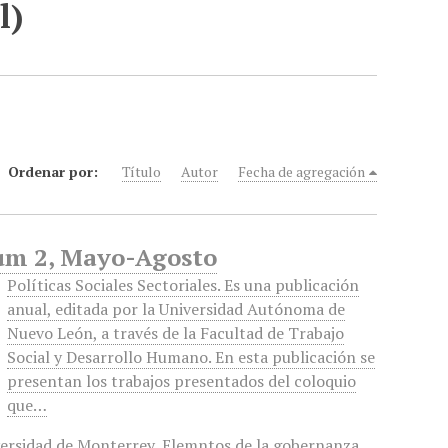
l)
Ordenar por:
Título
Autor
Fecha de agregación
 Num 2, Mayo-Agosto
Políticas Sociales Sectoriales. Es una publicación
anual, editada por la Universidad Autónoma de
Nuevo León, a través de la Facultad de Trabajo
Social y Desarrollo Humano. En esta publicación se
presentan los trabajos presentados del coloquio
que…
versidad de Monterrey
,
Elemntos de la gobernanza
,