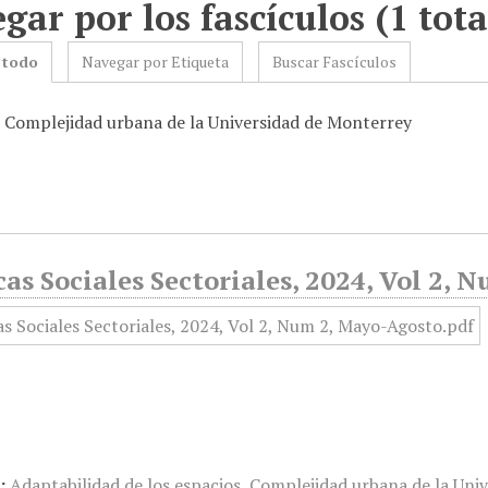
gar por los fascículos (1 tota
 todo
Navegar por Etiqueta
Buscar Fascículos
: Complejidad urbana de la Universidad de Monterrey
cas Sociales Sectoriales, 2024, Vol 2,
:
Adaptabilidad de los espacios
,
Complejidad urbana de la Uni