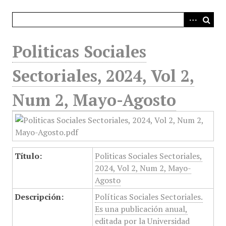
i
n
c
i
Politicas Sociales
p
a
Sectoriales, 2024, Vol 2,
l
Num 2, Mayo-Agosto
Título:
Politicas Sociales Sectoriales,
2024, Vol 2, Num 2, Mayo-
Agosto
Descripción:
Políticas Sociales Sectoriales.
Es una publicación anual,
editada por la Universidad