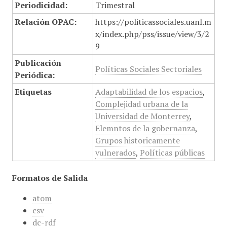
Periodicidad:
Trimestral
Relación OPAC:
https://politicassociales.uanl.m
x/index.php/pss/issue/view/3/2
9
Publicación
Políticas Sociales Sectoriales
Periódica:
Etiquetas
Adaptabilidad de los espacios
,
Complejidad urbana de la
Universidad de Monterrey
,
Elemntos de la gobernanza
,
Grupos historicamente
vulnerados
,
Políticas públicas
Formatos de Salida
atom
csv
dc-rdf