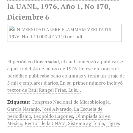
la UANL, 1976, Año 1, No 170,
Diciembre 6
El periódico Universidad, el cual comenzó a publicarse
a partir del 24 de marzo de 1976. En ese entonces el
periódico publicaba ocho columnas y tenía un tiraje de
5 mil ejemplares diarios. En su primer número incluyó
textos de Raúl Rangel Frías, Luis…
Etiquetas:
Congreso Nacional de Microbiología
,
García Naranjo
,
José Alvarado
,
La Escuela de
periodismo
,
Leopoldo Lugones
,
Olimpiada 68 en
México
,
Rector de la UNAM
,
Sistema agrícola
,
Tigres