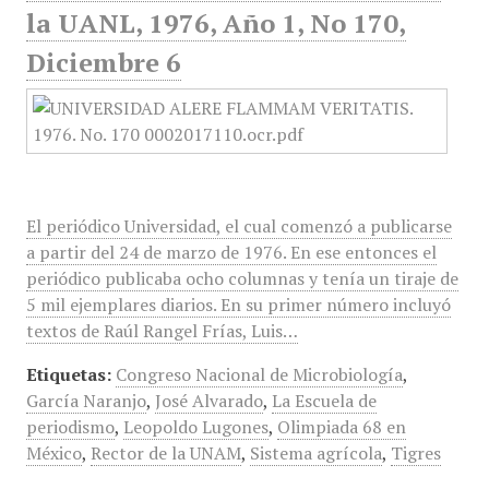
la UANL, 1976, Año 1, No 170,
Diciembre 6
El periódico Universidad, el cual comenzó a publicarse
a partir del 24 de marzo de 1976. En ese entonces el
periódico publicaba ocho columnas y tenía un tiraje de
5 mil ejemplares diarios. En su primer número incluyó
textos de Raúl Rangel Frías, Luis…
Etiquetas:
Congreso Nacional de Microbiología
,
García Naranjo
,
José Alvarado
,
La Escuela de
periodismo
,
Leopoldo Lugones
,
Olimpiada 68 en
México
,
Rector de la UNAM
,
Sistema agrícola
,
Tigres