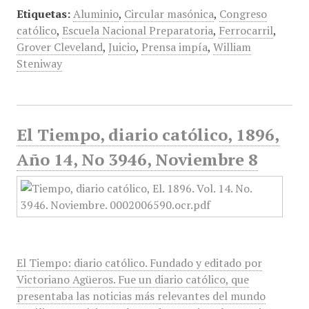
Etiquetas:
Aluminio
,
Circular masónica
,
Congreso
católico
,
Escuela Nacional Preparatoria
,
Ferrocarril
,
Grover Cleveland
,
Juicio
,
Prensa impía
,
William
Steniway
El Tiempo, diario católico, 1896,
Año 14, No 3946, Noviembre 8
El Tiempo: diario católico. Fundado y editado por
Victoriano Agüeros. Fue un diario católico, que
presentaba las noticias más relevantes del mundo